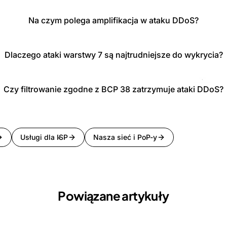
Na czym polega amplifikacja w ataku DDoS?
Dlaczego ataki warstwy 7 są najtrudniejsze do wykrycia?
Czy filtrowanie zgodne z BCP 38 zatrzymuje ataki DDoS?
Usługi dla ISP
Nasza sieć i PoP-y
Powiązane artykuły