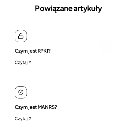
Powiązane artykuły
Czym jest RPKI?
Czytaj
Czym jest MANRS?
Czytaj