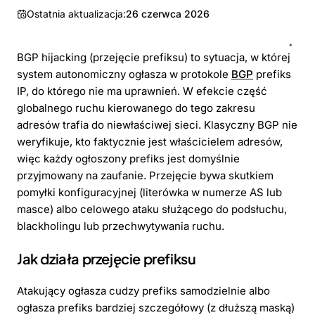
Ostatnia aktualizacja:
26 czerwca 2026
BGP hijacking (przejęcie prefiksu) to sytuacja, w której
system autonomiczny ogłasza w protokole
BGP
prefiks
IP, do którego nie ma uprawnień. W efekcie część
globalnego ruchu kierowanego do tego zakresu
adresów trafia do niewłaściwej sieci. Klasyczny BGP nie
weryfikuje, kto faktycznie jest właścicielem adresów,
więc każdy ogłoszony prefiks jest domyślnie
przyjmowany na zaufanie. Przejęcie bywa skutkiem
pomyłki konfiguracyjnej (literówka w numerze AS lub
masce) albo celowego ataku służącego do podsłuchu,
blackholingu lub przechwytywania ruchu.
Jak działa przejęcie prefiksu
Atakujący ogłasza cudzy prefiks samodzielnie albo
ogłasza prefiks bardziej szczegółowy (z dłuższą maską)