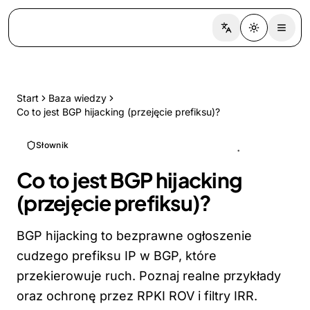
Switch language
Toggle the
Start
Baza wiedzy
Co to jest BGP hijacking (przejęcie prefiksu)?
Słownik
Co to jest BGP hijacking
(przejęcie prefiksu)?
BGP hijacking to bezprawne ogłoszenie
cudzego prefiksu IP w BGP, które
przekierowuje ruch. Poznaj realne przykłady
oraz ochronę przez RPKI ROV i filtry IRR.