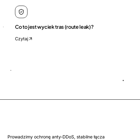
Co to jest wyciek tras (route leak)?
Czytaj
Prowadzimy ochronę anty-DDoS, stabilne łącza