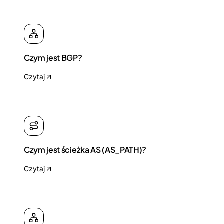
Czym jest BGP?
Czytaj
Czym jest ścieżka AS (AS_PATH)?
Czytaj