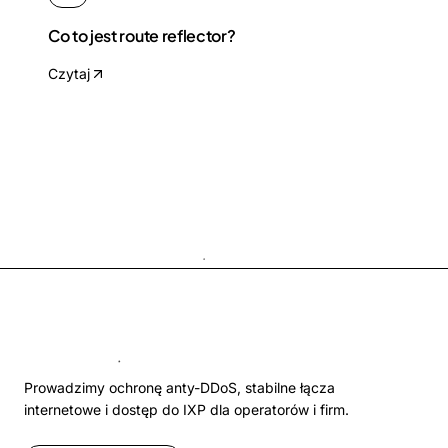
Co to jest route reflector?
Czytaj
Prowadzimy ochronę anty-DDoS, stabilne łącza
internetowe i dostęp do IXP dla operatorów i firm.