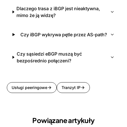
Dlaczego trasa z iBGP jest nieaktywna,
mimo że ją widzę?
Czy iBGP wykrywa pętle przez AS-path?
Czy sąsiedzi eBGP muszą być
bezpośrednio połączeni?
Usługi peeringowe
Tranzyt IP
Powiązane artykuły