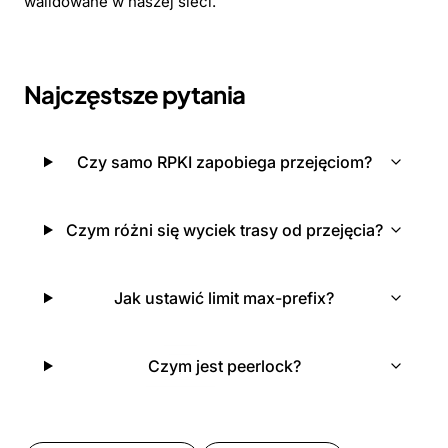
walidowane w naszej sieci.
Najczęstsze pytania
Czy samo RPKI zapobiega przejęciom?
Czym różni się wyciek trasy od przejęcia?
Jak ustawić limit max-prefix?
Czym jest peerlock?