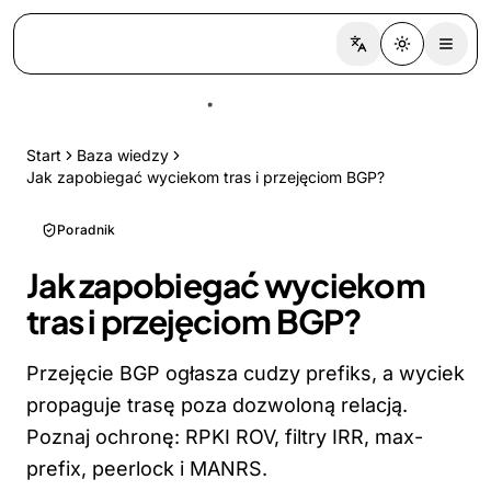
Switch language
Toggle the
Start
Baza wiedzy
Jak zapobiegać wyciekom tras i przejęciom BGP?
Poradnik
Jak zapobiegać wyciekom
tras i przejęciom BGP?
Przejęcie BGP ogłasza cudzy prefiks, a wyciek
propaguje trasę poza dozwoloną relacją.
Poznaj ochronę: RPKI ROV, filtry IRR, max-
prefix, peerlock i MANRS.