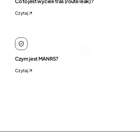
Co to jest wyciek tras (route leak)?
Czytaj
Czym jest MANRS?
Czytaj