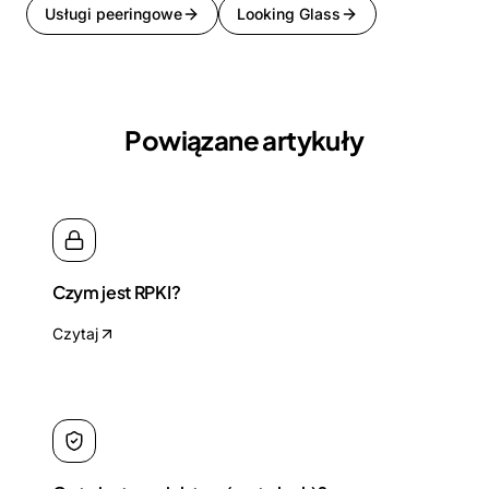
Usługi peeringowe
Looking Glass
Powiązane artykuły
Czym jest RPKI?
Czytaj