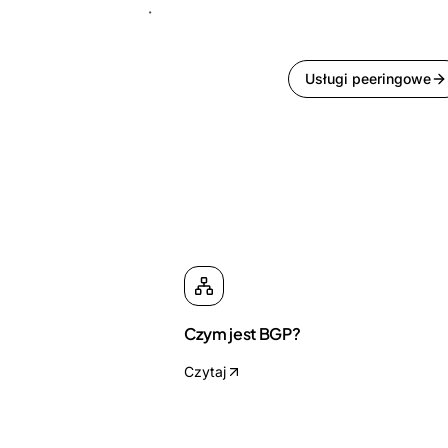
Usługi peeringowe
Czym jest BGP?
Czytaj