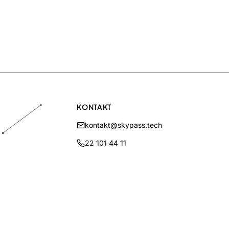
KONTAKT
kontakt@skypass.tech
22 101 44 11