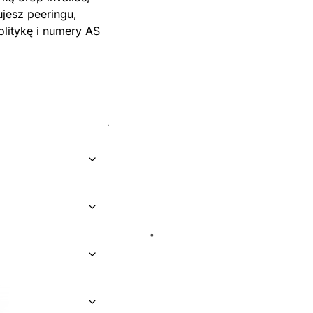
ujesz peeringu,
litykę i numery AS