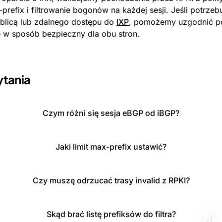
prefix i filtrowanie bogonów na każdej sesji. Jeśli potrzeb
ablicą lub zdalnego dostępu do
IXP
, pomożemy uzgodnić po
ę w sposób bezpieczny dla obu stron.
ytania
Czym różni się sesja eBGP od iBGP?
Jaki limit max-prefix ustawić?
Czy muszę odrzucać trasy invalid z RPKI?
Skąd brać listę prefiksów do filtra?