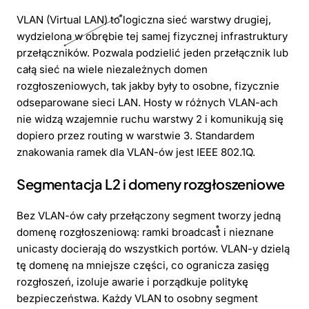
VLAN (Virtual LAN) to logiczna sieć warstwy drugiej,
wydzielona w obrębie tej samej fizycznej infrastruktury
przełączników. Pozwala podzielić jeden przełącznik lub
całą sieć na wiele niezależnych domen
rozgłoszeniowych, tak jakby były to osobne, fizycznie
odseparowane sieci LAN. Hosty w różnych VLAN-ach
nie widzą wzajemnie ruchu warstwy 2 i komunikują się
dopiero przez routing w warstwie 3. Standardem
znakowania ramek dla VLAN-ów jest IEEE 802.1Q.
Segmentacja L2 i domeny rozgłoszeniowe
Bez VLAN-ów cały przełączony segment tworzy jedną
domenę rozgłoszeniową: ramki broadcast i nieznane
unicasty docierają do wszystkich portów. VLAN-y dzielą
tę domenę na mniejsze części, co ogranicza zasięg
rozgłoszeń, izoluje awarie i porządkuje politykę
bezpieczeństwa. Każdy VLAN to osobny segment