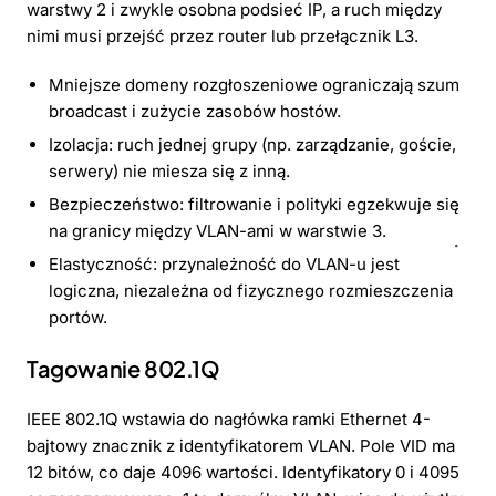
warstwy 2 i zwykle osobna podsieć IP, a ruch między
nimi musi przejść przez router lub przełącznik L3.
Mniejsze domeny rozgłoszeniowe ograniczają szum
broadcast i zużycie zasobów hostów.
Izolacja: ruch jednej grupy (np. zarządzanie, goście,
serwery) nie miesza się z inną.
Bezpieczeństwo: filtrowanie i polityki egzekwuje się
na granicy między VLAN-ami w warstwie 3.
Elastyczność: przynależność do VLAN-u jest
logiczna, niezależna od fizycznego rozmieszczenia
portów.
Tagowanie 802.1Q
IEEE 802.1Q wstawia do nagłówka ramki Ethernet 4-
bajtowy znacznik z identyfikatorem VLAN. Pole VID ma
12 bitów, co daje 4096 wartości. Identyfikatory 0 i 4095