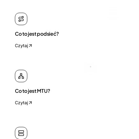
Co to jest podsieć?
Czytaj
Co to jest MTU?
Czytaj