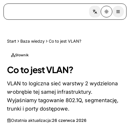
Switch language
Toggle the
Start
Baza wiedzy
Co to jest VLAN?
Słownik
Co to jest VLAN?
VLAN to logiczna sieć warstwy 2 wydzielona
w obrębie tej samej infrastruktury.
Wyjaśniamy tagowanie 802.1Q, segmentację,
trunki i porty dostępowe.
Ostatnia aktualizacja:
26 czerwca 2026