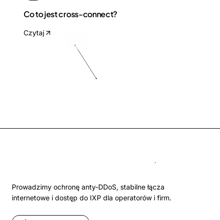
Co to jest cross-connect?
Czytaj
Prowadzimy ochronę anty-DDoS, stabilne łącza
internetowe i dostęp do IXP dla operatorów i firm.