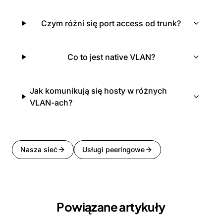
Czym różni się port access od trunk?
Co to jest native VLAN?
Jak komunikują się hosty w różnych
VLAN-ach?
Nasza sieć
Usługi peeringowe
Powiązane artykuły