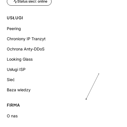
Status sieci: online
USŁUGI
Peering
Chroniony IP Tranzyt
Ochrona Anty-DDoS
Looking Glass
Usługi ISP
Sieć
Baza wiedzy
FIRMA
O nas