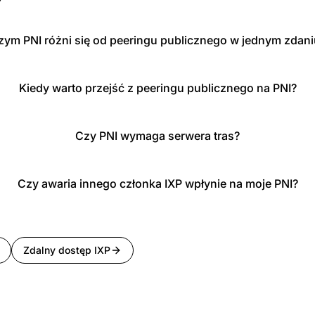
zym PNI różni się od peeringu publicznego w jednym zdani
Kiedy warto przejść z peeringu publicznego na PNI?
Czy PNI wymaga serwera tras?
Czy awaria innego członka IXP wpłynie na moje PNI?
Zdalny dostęp IXP