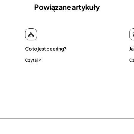
Powiązane artykuły
Co to jest peering?
Ja
Czytaj
Cz