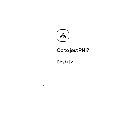
Co to jest PNI?
Czytaj