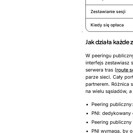
Zestawianie sesji
Kiedy się opłaca
Jak działa każde 
W peeringu publiczn
interfejs zestawiasz
serwera tras (
route s
parze sieci. Cały po
partnerem. Różnica s
na wielu sąsiadów, a
Peering publiczny:
PNI: dedykowany c
Peering publiczny
PNI wymaga, by obi