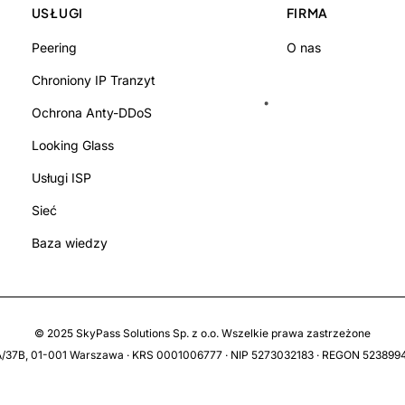
USŁUGI
FIRMA
Peering
O nas
Chroniony IP Tranzyt
Ochrona Anty-DDoS
Looking Glass
Usługi ISP
Sieć
Baza wiedzy
© 2025
SkyPass Solutions
Sp. z o.o.
Wszelkie prawa zastrzeżone
43A/37B, 01-001 Warszawa · KRS 0001006777 · NIP 5273032183 · REGON 523899