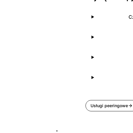
C
Usługi peeringowe