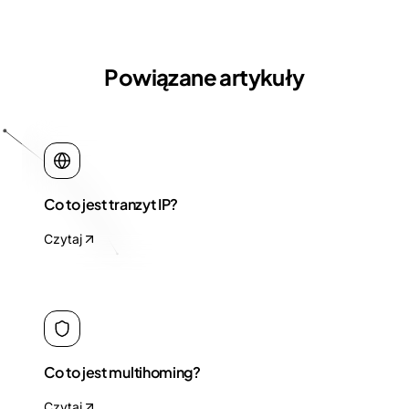
Powiązane artykuły
Co to jest tranzyt IP?
Czytaj
Co to jest multihoming?
Czytaj