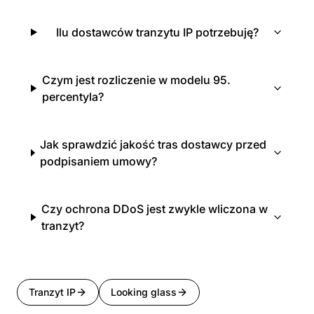
Ilu dostawców tranzytu IP potrzebuję?
Czym jest rozliczenie w modelu 95.
percentyla?
Jak sprawdzić jakość tras dostawcy przed
podpisaniem umowy?
Czy ochrona DDoS jest zwykle wliczona w
tranzyt?
Tranzyt IP
Looking glass