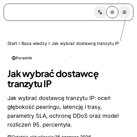
Switch language
Toggle the
Start
Baza wiedzy
Jak wybrać dostawcę tranzytu IP
Poradnik
Jak wybrać dostawcę
tranzytu IP
Jak wybrać dostawcę tranzytu IP: oceń
głębokość peeringu, latencję i trasy,
parametry SLA, ochronę DDoS oraz model
rozliczeń 95. percentyla.
Ostatnia aktualizacja:
26 czerwca 2026