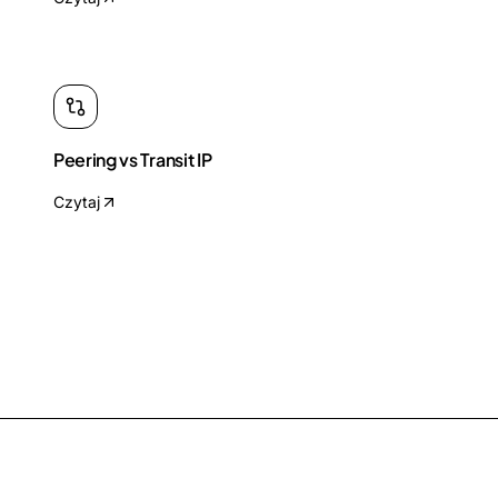
Peering vs Transit IP
Czytaj